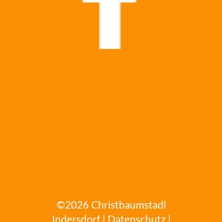
©2026
Christbaumstadl
Indersdorf
|
Datenschutz
|