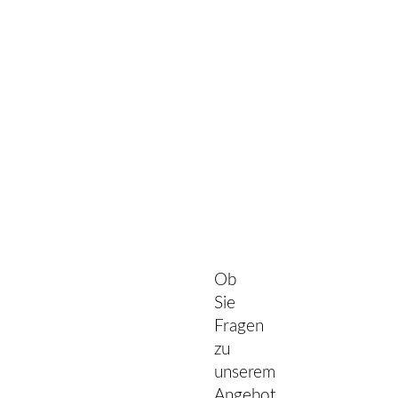
Ob
Sie
Fragen
zu
unserem
Angebot