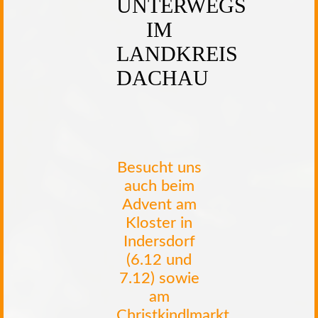
UNTERWEGS
IM
LANDKREIS
DACHAU
Besucht uns
auch beim
Advent am
Kloster in
Indersdorf
(6.12 und
7.12) sowie
am
Christkindlmarkt